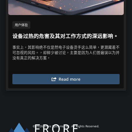
用户体验​
设备过热的危害及其对工作方式的深远影响。​
事实上，其影响绝不仅是然电子设备烫手这么简单，更潜藏着不
可忽视的风险。，却鲜少被讨论，主要是因为人们普遍误以为并
没有真正的解决方案，​
Read more
© 2026 Frore Systems, Inc. All Rights Reserved.