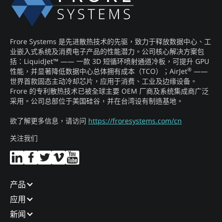
Frore Systems 是先进散热技术的先驱，致力于释放数据中心、工
业嵌入式系统及消费电子产品的性能潜力。公司核心解决方案包
括：LiquidJet™ —— 一款 3D 短循环喷射通道冷板，可提升 GPU
®
性能，并显著降低数据中心总体拥有成本（TCO）；AirJet
——
世界首款固态主动冷却芯片，应用于消费、工业及边缘设备。
Frore 的专利散热技术已被全球主要 OEM 厂商及系统集成商广泛
采用。公司总部位于美国硅谷，并在台湾设有制造基地。
欲了解更多信息，请访问
https://froresystems.com/cn
关注我们
产品​
应用​
新闻​