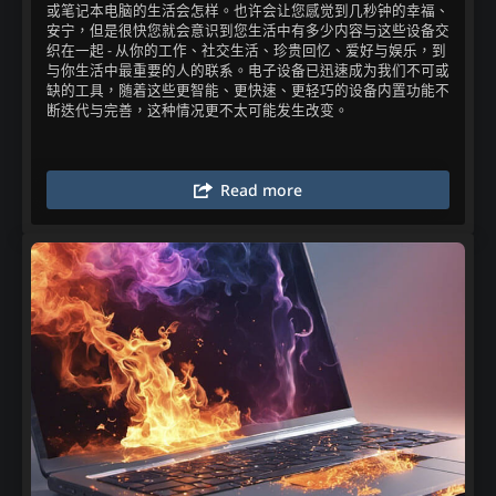
或笔记本电脑的生活会怎样。也许会让您感觉到几秒钟的幸福、
安宁，但是很快您就会意识到您生活中有多少内容与这些设备交
织在一起 - 从你的工作、社交生活、珍贵回忆、爱好与娱乐，到
与你生活中最重要的人的联系。电子设备已迅速成为我们不可或
缺的工具，随着这些更智能、更快速、更轻巧的设备内置功能不
断迭代与完善，这种情况更不太可能发生改变。​
Read more