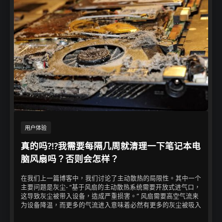
用户体验​
真的吗?!?我需要每隔几周就清理一下笔记本电
脑风扇吗？否则会怎样？
在我们上一篇博客中，我们讨论了主动散热的局限性。其中一个
主要问题是灰尘- “基于风扇的主动散热系统需要开放式进气口，
这导致灰尘被带入设备，造成严重损害。” 风扇需要高空气流来
为设备降温，而更多的气流进入意味着必然有更多的灰尘被吸入​