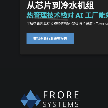
从芯片到冷水机组
热管理技术栈对 AI 工厂
了解热管理基础设施如何影响 GPU 裸片温度、Tokens
查阅全新行业研究报告