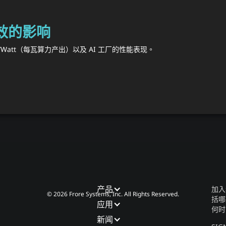
能效的影响
/Watt（每瓦算力产出）以及 AI 工厂的性能表现。
产品​
加入
© 2026 Frore Systems, Inc. All Rights Reserved.
括哪
应用​
何时
新闻​