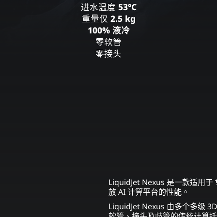
进水温度
53°C
重量仅
2.5 kg
100% 液冷
零软管
零接头
LiquidJet Nexus 是一款适用于
放 AI 计算平台的性能。
LiquidJet Nexus 由多个多
软管、接头及歧管的传统计算托盘级冷