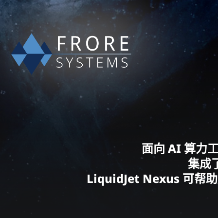
面向 AI 算
集成了
LiquidJet Nex