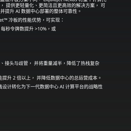
， 提供更轻量化、更简洁且更高效的解决方案， 可
并提升 AI 数据中心部署的整体可靠性。
iquidJet™ 冷板的性能优势，可实现：
I 每秒令牌数提升 >10%，或
、接头与歧管， 并将重量减半，降低了热栈复杂
机架级性能提升 2 倍以上， 并降低数据中心的总运营成本。
据中心热栈设计转化为下一代数据中心 AI 计算平台的战略性