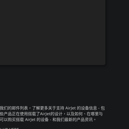
我们的邮件列表，了解更多关于支持 AirJet 的设备信息 - 包
些产品正在使用搭载了AirJet的设计，以及如何、在哪里与
可以购买搭载 AirJet 的设备 - 和我们最新的产品资讯。​