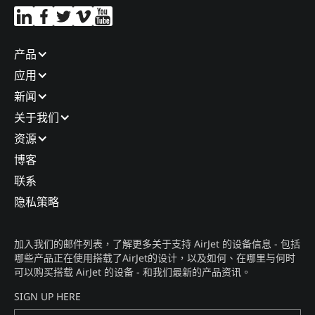
产品​
应用​
新闻​
关于我们​
资源
博客​
联系​
隐私策略​
加入我们的邮件列表，了解更多关于支持 AirJet 的设备信息 - 包括
哪些产品正在使用搭载了AirJet的设计，以及如何、在哪里与何时
可以购买搭载 AirJet 的设备 - 和我们最新的产品资讯。​
SIGN UP HERE