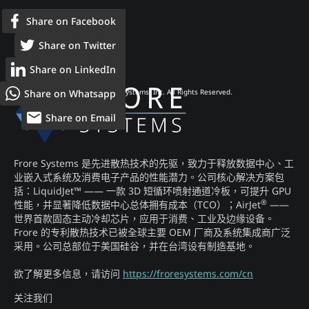
Share on Facebook
Share on Twitter
Share on LinkedIn
Share on Whatsapp
© 2026 Frore Systems, Inc. All Rights Reserved.
Share on Email
Frore Systems 是先进散热技术的先驱，致力于释放数据中心、工
业嵌入式系统及消费电子产品的性能潜力。公司核心解决方案包
括：LiquidJet™ —— 一款 3D 短循环喷射通道冷板，可提升 GPU
®
性能，并显著降低数据中心总体拥有成本（TCO）；AirJet
——
世界首款固态主动冷却芯片，应用于消费、工业及边缘设备。
Frore 的专利散热技术已被全球主要 OEM 厂商及系统集成商广泛
采用。公司总部位于美国硅谷，并在台湾设有制造基地。
欲了解更多信息，请访问
https://froresystems.com/cn
关注我们