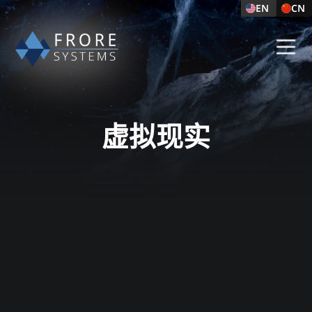
EN
CN
虚拟现实​