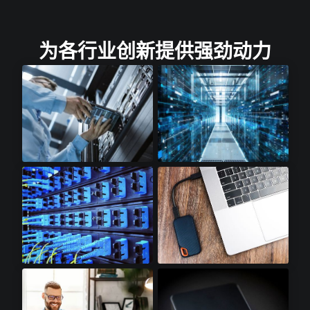
为各行业创新提供强劲动力
云存储​
云计算​
光收发模块​
SSD配件​