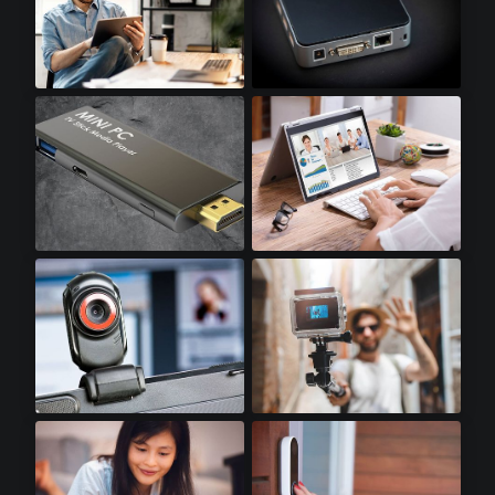
平板电脑​
迷你电脑​
迷你电脑棒​
笔记本电脑​
网络摄像头​
运动相机