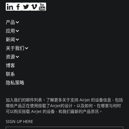
产品​
应用​
新闻​
关于我们​
资源
博客​
联系​
隐私策略​
加入我们的邮件列表，了解更多关于支持 AirJet 的设备信息 - 包括
哪些产品正在使用搭载了AirJet的设计，以及如何、在哪里与何时
可以购买搭载 AirJet 的设备 - 和我们最新的产品资讯。​
SIGN UP HERE