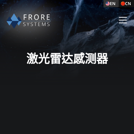
EN
CN
激光雷达感测器​