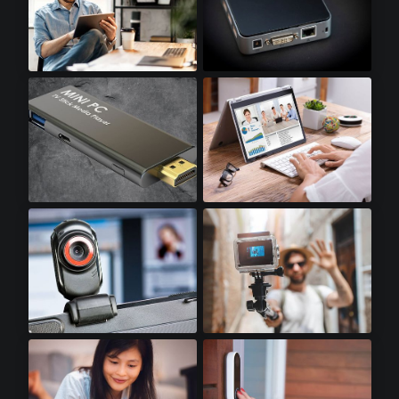
平板电脑​
迷你电脑​
迷你电脑棒​
笔记本电脑​
网络摄像头​
运动相机