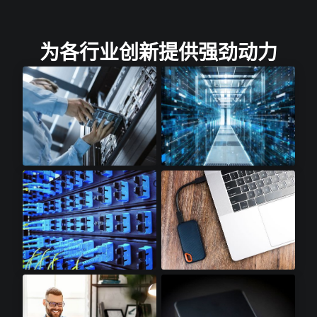
为各行业创新提供强劲动力
云存储​
云计算​
光收发模块​
SSD配件​