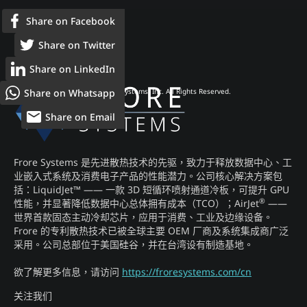
Share on Facebook
Share on Twitter
Share on LinkedIn
Share on Whatsapp
© 2026 Frore Systems, Inc. All Rights Reserved.
Share on Email
Frore Systems 是先进散热技术的先驱，致力于释放数据中心、工
业嵌入式系统及消费电子产品的性能潜力。公司核心解决方案包
括：LiquidJet™ —— 一款 3D 短循环喷射通道冷板，可提升 GPU
®
性能，并显著降低数据中心总体拥有成本（TCO）；AirJet
——
世界首款固态主动冷却芯片，应用于消费、工业及边缘设备。
Frore 的专利散热技术已被全球主要 OEM 厂商及系统集成商广泛
采用。公司总部位于美国硅谷，并在台湾设有制造基地。
欲了解更多信息，请访问
https://froresystems.com/cn
关注我们