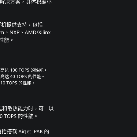
散热解决方案，其体积缩小
计算机提供支持，包括
mm、NXP、AMD/Xilinx
部性能。
支持高达 100 TOPS 的性能。
支持高达 40 TOPS 的性能。
 10 TOPS 的性能。
器性能和散热能力时，可 以
00 TOPS 的性能。
括搭载 AirJet PAK 的