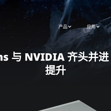
产品​
应用
tems 与 NVIDIA 齐头并
提升