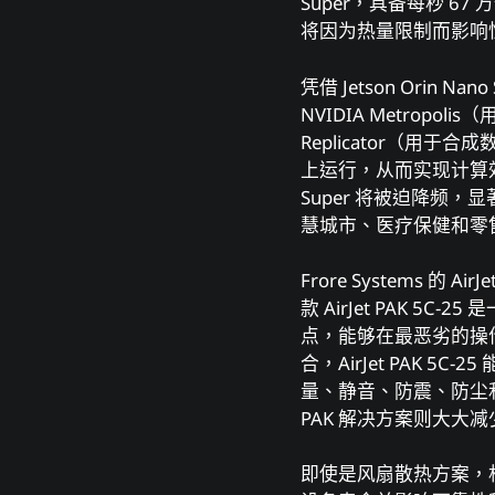
Super，具备每秒 6
将因为热量限制而影响
凭借 Jetson Orin 
NVIDIA Metropoli
Replicator（用于合
上运行，从而实现计算效率
Super 将被迫降频
慧城市、医疗保健和零
Frore Systems 的 Ai
款 AirJet PAK
点，能够在最恶劣的操作环境下保
合，AirJet PAK
量、静音、防震、防尘和
PAK 解决方案则大大
即使是风扇散热方案，