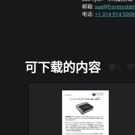
邮箱:
sue@froresyste
电话:
+1 314 914 5008
可下载的内容
可下载的内容 ::
可下载的内容 ::
可