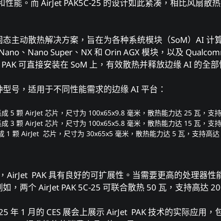
能。而 AirJet PAK5C-25 的设计如此紧凑，相比风扇
全球首个固态主动散热解决方案，旨在为各种系统模块（SoM）AI 
rin Nano、Nano Super、NX 和 Orin AGX 模块，以及 Qualco
PAK 可直接安装在 SoM 上，有效散热并释放边缘 AI 的全
提供多种型号，适用于不同性能需求的边缘 AI 平台：
25：集成 5 颗 AirJet 芯片，尺寸为 100x65x9.8 毫米，散热能力达 25 瓦，
15：集成 3 颗 AirJet 芯片，尺寸为 100x65x5.8 毫米，散热能力达 15 瓦，
5：集成 1 颗 AirJet 芯片，尺寸为 30x65x5 毫米，散热能力达 5 瓦，支持高达
品一样，AirJet PAK 具有良好的可扩展性。当需要更高的处理
。例如，两个 AirJet PAK 5C-25 可联合散热 50 瓦，支持高达 2
 2025 年 1 月的 CES 展会上展示 AirJet PAK 技术的实际应用，包