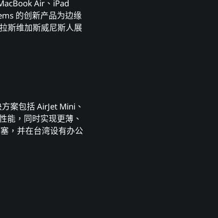
Book Air、iPad
tems 的创新产品为边缘
日前往拉斯维加斯威尼斯人展
括 AirJet Mini、
量，大幅提升性能，同时实现更薄、
圣何塞，并在台湾设有办公