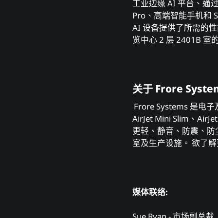
工业边缘 AI 平台、通过 A
Pro、高端智能手机和 
AI 设备提供了所需的性
览中心 2 层 2401B 
关于 Frore Syste
Frore Systems
AirJet Mini Slim
更轻、静音、防震、防尘
室及生产设施。 欲了
媒体联络:
Sue Ryan - 市场副总裁