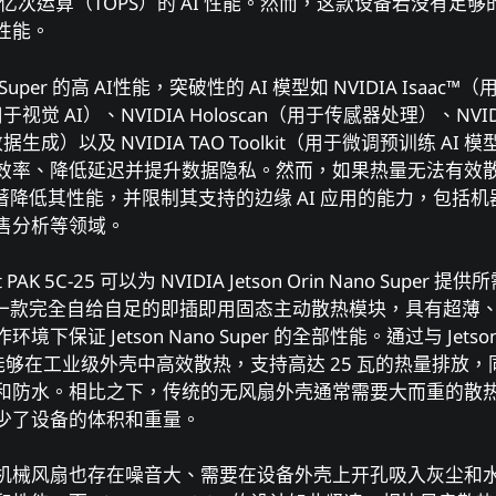
7 万亿次运算（TOPS）的 AI 性能。然而，这款设备若没有
性能。
Nano Super 的高 AI性能，突破性的 AI 模型如 NVIDIA Isa
s（用于视觉 AI）、NVIDIA Holoscan（用于传感器处理）、NVIDI
成数据生成）以及 NVIDIA TAO Toolkit（用于微调预训练 
、降低延迟并提升数据隐私。然而，如果热量无法有效散发，Jets
，显著降低其性能，并限制其支持的边缘 AI 应用的能力，包括
售分析等领域。
rJet PAK 5C-25 可以为 NVIDIA Jetson Orin Nano Sup
 5C-25 是一款完全自给自足的即插即用固态主动散热模块，具有
证 Jetson Nano Super 的全部性能。通过与 Jetson Ori
 5C-25 能够在工业级外壳中高效散热，支持高达 25 瓦的热量
防水。相比之下，传统的无风扇外壳通常需要大而重的散热器来散
减少了设备的体积和重量。
机械风扇也存在噪音大、需要在设备外壳上开孔吸入灰尘和