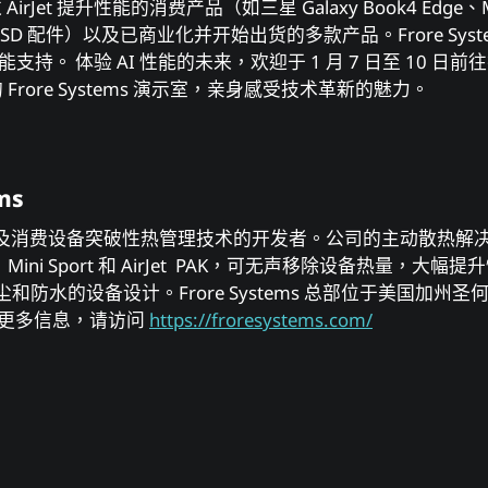
irJet 提升性能的消费产品（如三星 Galaxy Book4 Edge、Mac
SSD 配件）以及已商业化并开始出货的多款产品。Frore Sys
能支持。 体验 AI 性能的未来，欢迎于 1 月 7 日至 10 
室的 Frore Systems 演示室，亲身感受技术革新的魅力。
ms
 是电子及消费设备突破性热管理技术的开发者。公司的主动散热解决方案包
、AirJet Mini Sport 和 AirJet PAK，可无声移除设备热
和防水的设备设计。Frore Systems 总部位于美国加州
解更多信息，请访问
https://froresystems.com/