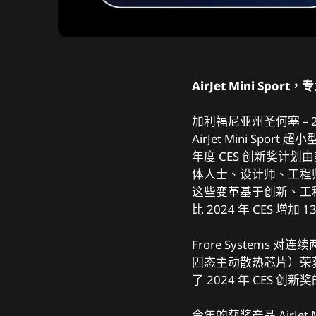
AirJet Mini Sp
加利福尼亚州圣何塞 – 202
AirJet Mini Sp
年度 CES 创新奖计划
体⼈⼠、设计师、⼯程
这些变⾰基于创新、⼯程
⽐ 2024 年 CES 增加 
Frore Systems 
固态主动散热芯⽚）荣获 
了 2024 年 CES
今年的获奖产品 AirJet 