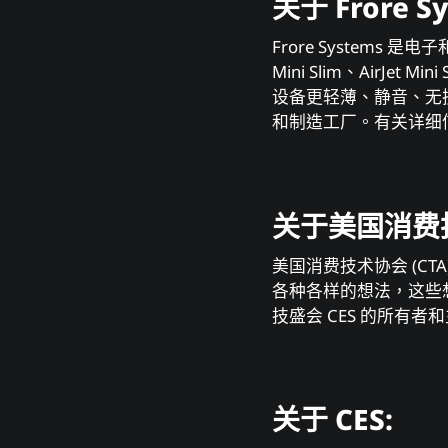
关于 Frore S
Frore Systems 
Mini Slim、AirJe
设备更轻薄、静⾳、⽆振动
和制造⼯⼚。有关详细
关于美国消费技术
美国消费技术协会 (C
各种各样的想法，这些
技盛会 CES 的所有者和
关于 CES: