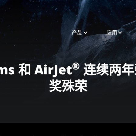
产品​
应用
®
ms 和 AirJet
连续两年荣
奖殊荣