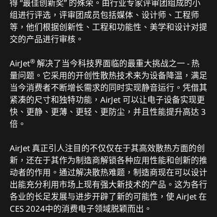
得 “最佳创新奖” 的殊荣。由行业专家评审团组成的小
组进行评选，评审团成员包括媒体、设计师、工程师
等，他们根据创新性、工程和功能性、美学和设计对提
交的产品进行审核。
®
AirJet
解决了当今科技界面临的最重大挑战之一 - 热
量问题。它采用的开创性散热技术来为设备降温，满足
当今消费者不断增长需求的同时实现静音运行。凭借其
紧凑的尺寸和独特功能，AirJet 可以让电子设备实现更
快、更静、更薄、更轻、更防尘，并且性能提升高达 3
倍。
AirJet 真正引人注目的不仅仅在于其高效散热方面的创
新，还在于其作为制造商解锁各种应用性能和创新的推
动者的作用。通过解决散热难题，制造商现在可以设计
出能充分利用市场上现有强大新技术的产品。这为各行
各业的长足发展与进步开辟了新的可能性，使 AirJet 在
CES 2024中的消费电子领域脱颖而出。