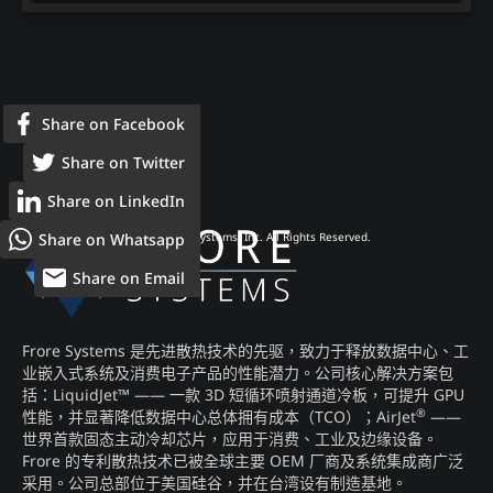
Share on Facebook
Share on Twitter
Share on LinkedIn
Share on Whatsapp
© 2026 Frore Systems, Inc. All Rights Reserved.
Share on Email
Frore Systems 是先进散热技术的先驱，致力于释放数据中心、工
业嵌入式系统及消费电子产品的性能潜力。公司核心解决方案包
括：LiquidJet™ —— 一款 3D 短循环喷射通道冷板，可提升 GPU
®
性能，并显著降低数据中心总体拥有成本（TCO）；AirJet
——
世界首款固态主动冷却芯片，应用于消费、工业及边缘设备。
Frore 的专利散热技术已被全球主要 OEM 厂商及系统集成商广泛
采用。公司总部位于美国硅谷，并在台湾设有制造基地。