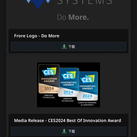
Frore Logo - Do More
下载
Media Release - CES2024 Best Of Innovation Award
下载