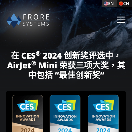
EN
CN
®
在 CES
2024 创新奖评选中，
®
AirJet
Mini 荣获三项大奖，其
中包括 “最佳创新奖”