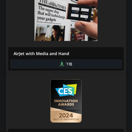
AirJet with Media and Hand
下载