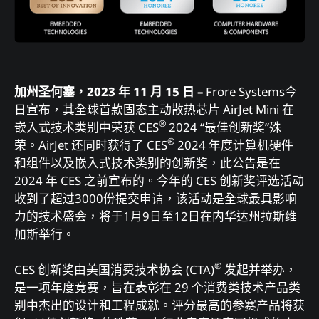
加州圣何塞，2023 年 11 月 15 日 –
Frore Systems今
日宣布，其全球首款固态主动散热芯片 AirJet Mini 在
®
嵌入式技术类别中荣获 CES
2024 “最佳创新奖”殊
®
荣。AirJet 还同时获得了 CES
2024 年度计算机硬件
和组件以及嵌入式技术类别的创新奖，此公告是在
2024 年 CES 之前宣布的。今年的 CES 创新奖评选活动
收到了超过3000份提交申请，该活动是全球最具影响
力的技术盛会，将于1月9日至12日在内华达州拉斯维
加斯举行。
®
CES 创新奖由美国消费技术协会 (CTA)
发起并举办，
是一项年度竞赛，旨在表彰在 29 个消费类技术产品类
别中杰出的设计和工程成就。评分最高的参赛产品将获