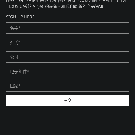
哪些产品正在使用搭载了AirJet的设计，以及如何、在哪里与何时
可以购买搭载 AirJet 的设备 - 和我们最新的产品资讯。​
SIGN UP HERE