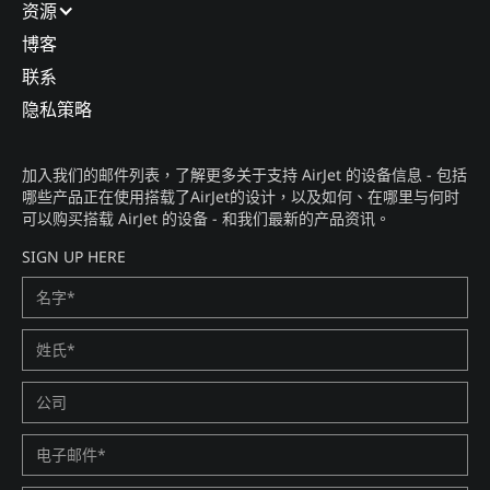
资源
博客​
联系​
隐私策略​
加入我们的邮件列表，了解更多关于支持 AirJet 的设备信息 - 包括
哪些产品正在使用搭载了AirJet的设计，以及如何、在哪里与何时
可以购买搭载 AirJet 的设备 - 和我们最新的产品资讯。​
SIGN UP HERE