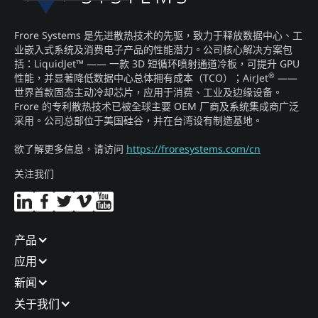
Frore Systems 是先进散热技术的先驱，致力于释放数据中心、工
业嵌入式系统及消费电子产品的性能潜力。公司核心解决方案包
括：LiquidJet™ —— 一款 3D 短循环喷射通道冷板，可提升 GPU
®
性能，并显著降低数据中心总体拥有成本（TCO）；AirJet
——
世界首款固态主动冷却芯片，应用于消费、工业及边缘设备。
Frore 的专利散热技术已被全球主要 OEM 厂商及系统集成商广泛
采用。公司总部位于美国硅谷，并在台湾设有制造基地。
欲了解更多信息，请访问
https://froresystems.com/cn
关注我们
产品​
应用​
新闻​
关于我们​