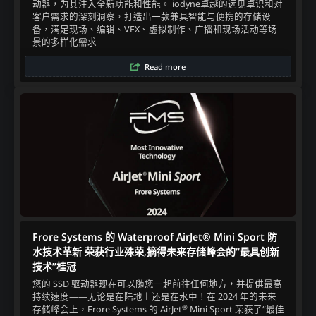
动器，为其注入全新功能和性能。 iodyne卓越的远见卓识和对
客户需求的深刻洞察，打造出一款兼具智能与便携的存储设
备，满足现场、编辑、VFX、虚拟制作、广播和现场活动等场
景的多样化需求
Read more
Frore Systems 的 Waterproof AirJet® Mini Sport 防
水技术革新 荣获行业殊荣,摘得未来存储峰会的“最具创新
技术”桂冠
您的 SSD 驱动器现在可以随您一起前往任何地方，并提供最高
持续速度——无论是在陆地上还是在水中！​在 2024 年的未来
®
存储峰会上，Frore Systems 的 AirJet
Mini Sport 荣获了“最佳