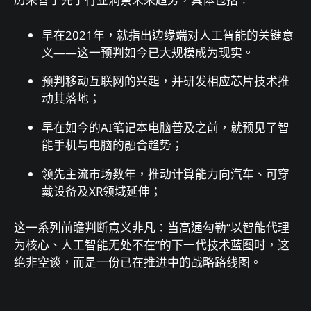
早在2021年，就指出边缘端对人工智能的关键意
义——这一预判如今已大规模成为现实。
预判移动互联网的兴起，并研发相应芯片技术推
动其落地；
早在如今的AI笔记本电脑普及之前，就预见了智
能手机与电脑的融合趋势；
领先主流市场数年，推动计算能力向汽车、可穿
戴设备及XR领域延伸；
这一系列前瞻判断意义非凡：当高通勾勒“以智能代理
为核心、人工智能无处不在”的下一代技术蓝图时，这
绝非空谈，而是一份已在推进中的战略路线图。