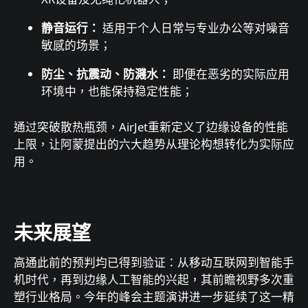
静音运行：
适用于个人日常与专业办公等对噪音
敏感的场景；
防尘、抗震动、防濺水：
即便在恶劣的实际应用
环境中，也能保持稳定性能；
通过突破散热瓶颈，AirJet重新定义了边缘设备的性能
上限，让阿蒙提出的六大趋势从理论构想转化为实际应
用。
未来展望
高通此前的预判均已得到验证：从移动互联网到智能手
机时代，再到边缘人工智能的兴起，其前瞻视野多次重
塑行业格局。今年的峰会主题演讲进一步延续了这一精