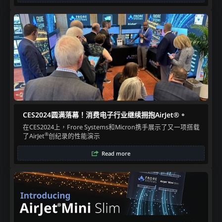
CES2024圆满落幕！消费电子行业继续拥抱AirJet®。
在CES2024上，Frore Systems和Micron携手展示了又一项搭载
®
了AirJet
创纪录的性能演示​
Read more