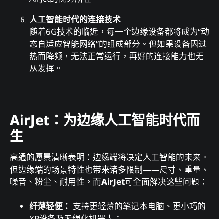
人工智能时代的连接技术
随着6G技术的临近，每一个边缘设备都将成为“动
态自适应智能网络”的组成部分。但如果设备因过
热而降频，无法正常运行，再好的连接能力也无
从发挥。
AirJet：为边缘人工智能时代而
生
高通的愿景清晰表明：边缘端将决定人工智能的未来。
但边缘端的场景特性也带来诸多限制——尺寸、重量、
噪音、粉尘、耐用性。而
AirJet
可全面解决这些问题：
纤薄轻便：
支持更轻薄的笔记本电脑、更小巧的
XR设备及无绳化机器人；