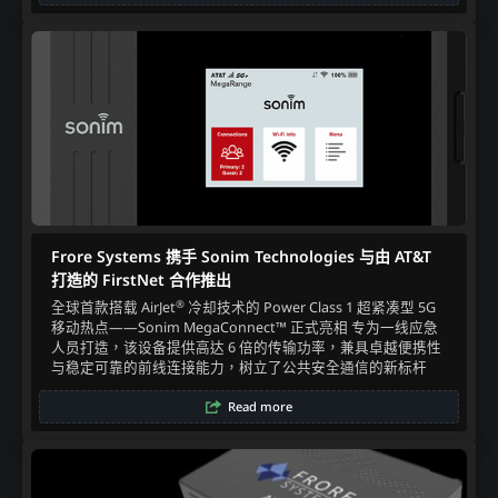
Frore Systems 携手 Sonim Technologies 与由 AT&T
打造的 FirstNet 合作推出
®
全球首款搭载 AirJet
冷却技术的 Power Class 1 超紧凑型 5G
移动热点——Sonim MegaConnect™ 正式亮相 专为一线应急
人员打造，该设备提供高达 6 倍的传输功率，兼具卓越便携性
与稳定可靠的前线连接能力，树立了公共安全通信的新标杆
Read more