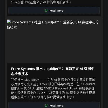
什么热管理现在定义了 AI 性能和可扩展性。
Read more
Frore Systems 推出 LiquidJet™： 重新定义 AI 数据中
心冷板技术
我们推出 LiquidJet™ —— 专为 AI 数据中心打造的革命性直触
芯片液冷方案。基于 Frore 独创的半导体制造工艺，LiquidJet
赋能新一代 GPU（首搭 NVIDIA Blackwell Ultra）释放更高性
能，降低数据中心 TCO，并以突破性的 3D 喷射微结构实现卓
越散热效率，为 AI 训练与推理提供强劲动力。
Read more