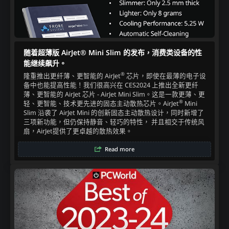
随着超薄版 AirJet® Mini Slim 的发布，消费类设备的性
能继续飙升。
®
隆重推出更纤薄、更智能的 AirJet
芯片，即使在最薄的电子设
备中也能提高性能！我们很高兴在 CES2024 上推出全新更纤
薄、更智能的 AirJet 芯片 - AirJet Mini Slim。这是一款更薄、更
®
轻、更智能、技术更先进的固态主动散热芯片。AirJet
Mini
Slim 沿袭了 AirJet Mini 的创新固态主动散热设计，同时新增了
三项新功能，但仍保持静音、轻巧的特性， 并且相交于传统风
扇，AirJet提供了更卓越的散热效果。​
Read more