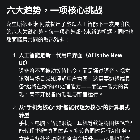
六大趋势，一项核心挑战
克里斯蒂亚诺·阿蒙提出了塑造人工智能下一发展阶段
的六大关键趋势。每一项趋势都带来新的机遇，同时也
都面临着共同的散热难题：
人工智能是新一代用户界面（AI is the New
UI）
设备将不再被动等待指令，而是通过语音、视觉
识别与场景感知理解用户意图。这需要边缘端具
备“始终在线”的AI处理能力——而这一能力的实
现，离不开设备的低温与静音运行。
从“手机为核心”到“智能代理为核心”的计算模式
转型
手机、电脑、智能眼镜、耳机等终端将围绕“AI智
能代理”构建协同体系。多设备同时运行AI任务，
意味着各处的功率密度均会提升——热量也随之