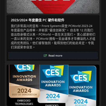
2023/2024 年度最佳 PC 硬件和软件
我们非常高兴的宣布，Frore Systems荣登 PCWorld 2023-24
年度最佳产品榜单，并斩获 “最佳创新奖”。 自去年 12 月我们
退出隐身模式以来，PCWorld 一直在关注我们。 衷心感谢他们
一直以来的支持。 PCWorld 拥有一支由诸多才华横溢的人才组
成的优秀团队，他们睿智独到，能得到他们的如此肯定，令我
们深感荣幸倍至。
Read more