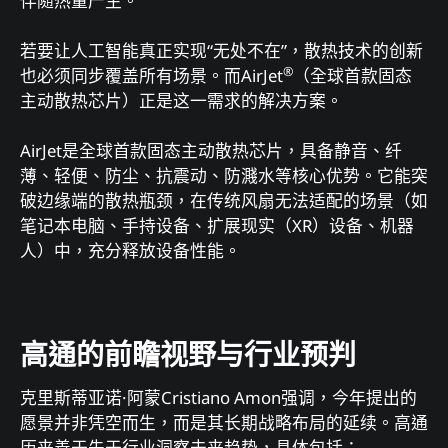
伴随热量产生。
若要让人工智能真正实现“无处不在”，散热技术的创新
®
也必须同步覆盖所有场景。而AirJet
（全球首款固态
主动散热芯片）正是这一需求的解决方案。
AirJet是全球首款固态主动散热芯片，具备静音、纤
薄、轻便、防尘、抗震动、防濺水等核心优势。它能突
破边缘端的散热瓶颈，在传统风扇无法适配的场景（如
笔记本电脑、手持设备、扩展现实（XR）设备、机器
人）中，充分释放设备性能。
高通的前瞻视野与行业预判
克里斯蒂亚诺·阿蒙Cristiano Amon强调，今年提出的
愿景并非凭空而生，而是其长期战略布局的延续。高通
历来善于先于行业洞察未来趋势，具体包括：