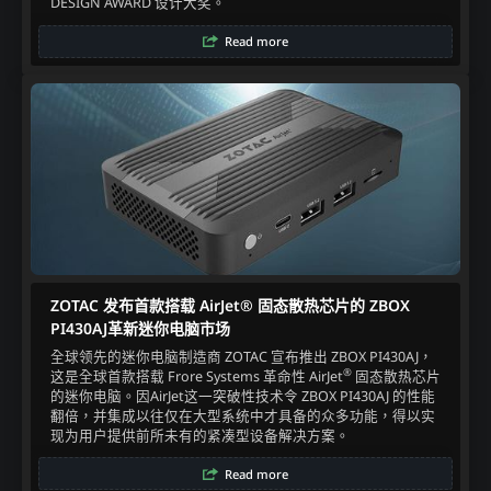
DESIGN AWARD 设计大奖。​
Read more
ZOTAC 发布首款搭载 AirJet® 固态散热芯片的 ZBOX
PI430AJ革新迷你电脑市场​
全球领先的迷你电脑制造商 ZOTAC 宣布推出 ZBOX PI430AJ，
®
这是全球首款搭载 Frore Systems 革命性 AirJet
固态散热芯片
的迷你电脑。因AirJet这一突破性技术令 ZBOX PI430AJ 的性能
翻倍，并集成以往仅在大型系统中才具备的众多功能，得以实
现为用户提供前所未有的紧凑型设备解决方案。
Read more