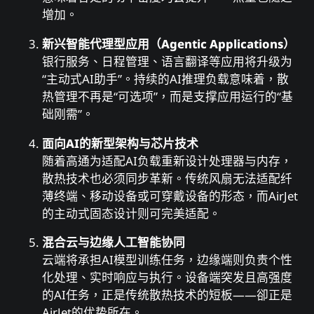
增加。
新兴智能代理型应用（Agentic Applications）
银行服务、日程管理、语言翻译等应用将升级为
“主动式AI助手”。持续的AI推理负载意味着，散
热管理不再是“可选项”，而是支撑应用运行的“基
础刚需”。
面向AI的新型架构与芯片技术
随着高通为适配AI负载重新设计处理器与内存，
散热技术也必须同步革新。传统风扇无法适配纤
薄终端、移动设备或可穿戴设备的形态，而AirJet
的主动式固态设计则可完美适配。
混合云与边缘人工智能协同
云端将承担AI模型训练任务，边缘端则负责个性
化处理、实时响应与执行。设备端突发且高强度
的AI任务，正是传统散热技术的短板——卻正是
AirJet的优势所在。