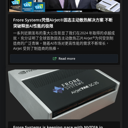
Frore Systems凭借AirJet®固态主动散热解决方案 不断
突破释放AI性能的极限
一系列近期发布的重大公告彰显了我们在2024 年取得的卓越成
®
就，充分证明了全球首款固态主动散热芯片AirJet
为何受到制
造商的广泛青睐。随着AI市场对更高性能的需求不断增长，
AirJet 受到了制造商的热捧。
Read more
Frore Systems is keeping pace with NVIDIA in