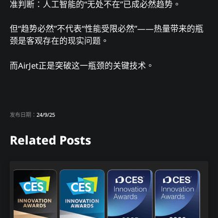
准判断：人工智能的“无处不在”已成必然趋势。
但“趋势必然”不代表“性能受限必然”——热量带来的瓶
颈是客观存在的现实问题。
而AirJet正是突破这一瓶颈的关键技术。
发布日期：
24/9/25
Related Posts