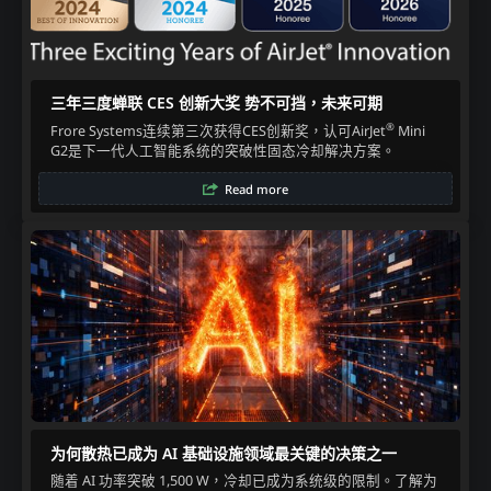
三年三度蝉联 CES 创新大奖 势不可挡，未来可期
®
Frore Systems连续第三次获得CES创新奖，认可AirJet
Mini
G2是下一代人工智能系统的突破性固态冷却解决方案。
Read more
为何散热已成为 AI 基础设施领域最关键的决策之一
随着 AI 功率突破 1,500 W，冷却已成为系统级的限制。了解为