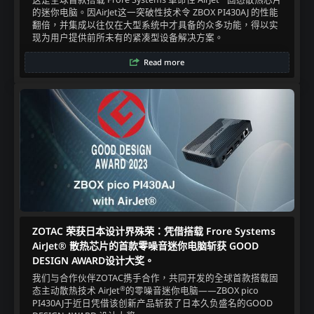
的迷你电脑。因AirJet这一突破性技术令 ZBOX PI430AJ 的性能
翻倍，并集成以往仅在大型系统中才具备的众多功能，得以实
现为用户提供前所未有的紧凑型设备解决方案。
Read more
ZOTAC 荣获日本设计界殊荣：凭借搭载 Frore Systems
AirJet® 散热芯片的首款零噪音迷你电脑斩获 GOOD
DESIGN AWARD设计大奖。​
我们与合作伙伴ZOTAC携手合作，共同开发的全球首款搭载固
®
态主动散热技术 AirJet
的零噪音迷你电脑——ZBOX pico
PI430AJ于近日凭借该创新产品斩获了日本久负盛名的GOOD