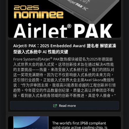
AirJet® PAK：2025 Embedded Award 提名者 解锁紧凑
型嵌入式系统中 AI 性能的关键
®
Frore Systems的AirJet
PAK散热模块被提名为2025年德国嵌
入式世界大会的嵌入式奖。这项创新技术旨在通过解决AI性能
的主要挑战——热量，来改变嵌入式系统行业。我们的团队对
这一奖项充满期待，因为它不仅影响嵌入式系统的未来方向，
还引领行业趋势。正如嵌入式世界大会主席Axel Sikora教授所
说：“作为评审团主席，我很高兴能表彰卓越的工程创新并引领
趋势。今年提交的作品数量创纪录，质量之高让评审团目不暇
接，看到嵌入式系统各领域的创新不断推进，真是令人振奋。”
Read more