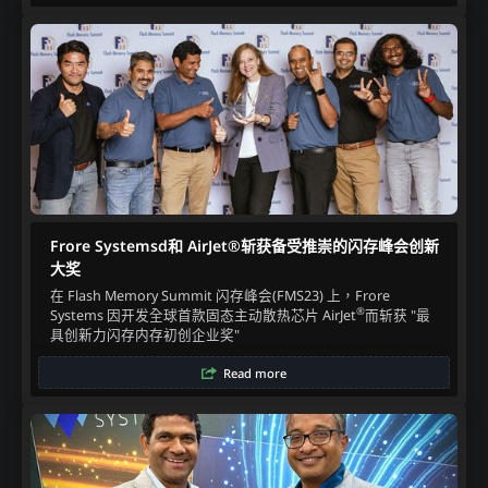
Frore Systemsd和 AirJet®斩获备受推崇的闪存峰会创新
大奖​
在 Flash Memory Summit 闪存峰会(FMS23) 上，Frore
®
Systems 因开发全球首款固态主动散热芯片 AirJet
而斩获 "最
具创新力闪存内存初创企业奖"​
Read more